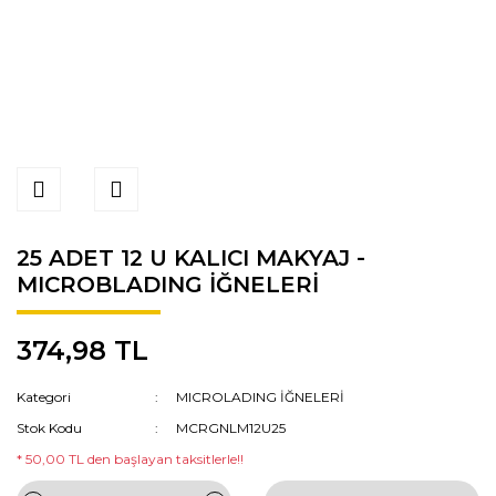
25 ADET 12 U KALICI MAKYAJ -
MICROBLADING İĞNELERİ
374,98 TL
Kategori
MICROLADING İĞNELERİ
Stok Kodu
MCRGNLM12U25
* 50,00 TL den başlayan taksitlerle!!