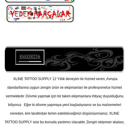
XLINE TATTOO SUPPLY 12 Yıllık deneyim ile hizmet veren, Avrupa
standartlarına uygun zengin ürün ve ekipmanları ile profesyonelce hizmet
vermektedir. Dövme yapmak için bir takım ekipmanlara ihtiyaç duyulduğunu
biliyoruz. Eğer ki dövme yapmaya yeni başladıysanız ve bu malzemeleri
nereden, kim tarafından temin edebileceğinizi düşünüyorsanız, XLINE
TATTOO SUPPLY size bu konuda yardımcı olacaktır. Zengin ekipman skalası,