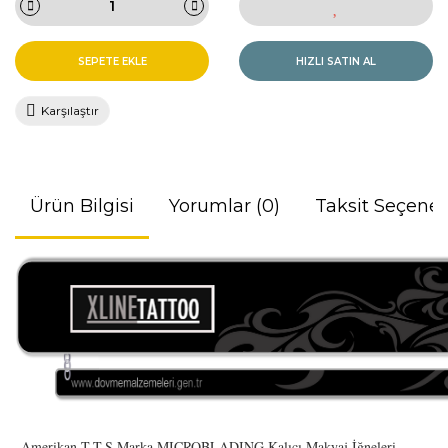
SEPETE EKLE
HIZLI SATIN AL
Karşılaştır
Ürün Bilgisi
Yorumlar (0)
Taksit Seçenek
Amerikan T.T.S Marka MICROBLADING Kalıcı Makyaj İğneleri.