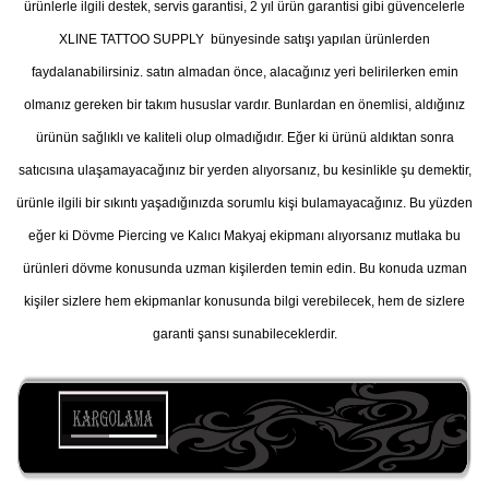
ürünlerle ilgili destek, servis garantisi, 2 yıl ürün garantisi gibi güvencelerle
XLINE TATTOO SUPPLY bünyesinde satışı yapılan ürünlerden
faydalanabilirsiniz. satın almadan önce, alacağınız yeri belirilerken emin
olmanız gereken bir takım hususlar vardır. Bunlardan en önemlisi, aldığınız
ürünün sağlıklı ve kaliteli olup olmadığıdır. Eğer ki ürünü aldıktan sonra
satıcısına ulaşamayacağınız bir yerden alıyorsanız, bu kesinlikle şu demektir,
ürünle ilgili bir sıkıntı yaşadığınızda sorumlu kişi bulamayacağınız. Bu yüzden
eğer ki Dövme Piercing ve Kalıcı Makyaj ekipmanı alıyorsanız mutlaka bu
ürünleri dövme konusunda uzman kişilerden temin edin. Bu konuda uzman
kişiler sizlere hem ekipmanlar konusunda bilgi verebilecek, hem de sizlere
garanti şansı sunabileceklerdir.