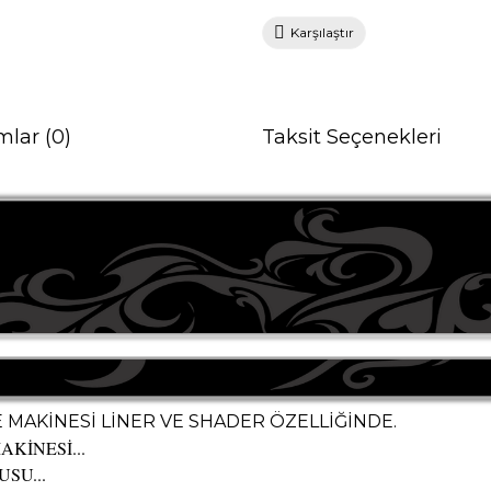
Karşılaştır
mlar (0)
Taksit Seçenekleri
 MAKİNESİ LİNER VE SHADER ÖZELLİĞİNDE.
KİNESİ...
SU...