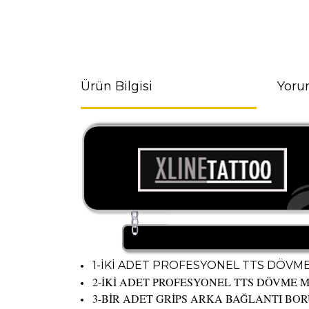
Ürün Bilgisi
Yoru
1-İKİ ADET PROFESYONEL TTS DÖVME
2-İKİ ADET PROFESYONEL TTS DÖVME MA
3-BİR ADET GRİPS ARKA BAĞLANTI BORU