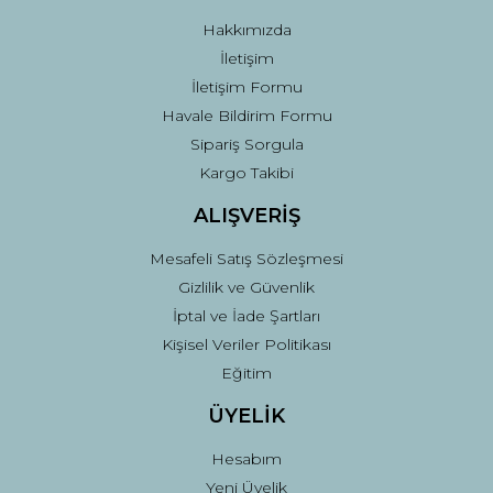
Bu ürüne benzer farklı alternatifler olmalı.
Hakkımızda
İletişim
İletişim Formu
Havale Bildirim Formu
Sipariş Sorgula
Gönder
Kargo Takibi
ALIŞVERİŞ
Mesafeli Satış Sözleşmesi
Gizlilik ve Güvenlik
İptal ve İade Şartları
Kişisel Veriler Politikası
Eğitim
ÜYELİK
Hesabım
Yeni Üyelik