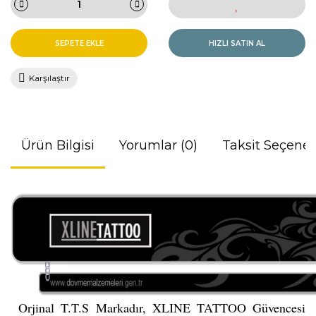
SEPETE EKLE
HIZLI SATIN AL
Karşılaştır
Ürün Bilgisi
Yorumlar (0)
Taksit Seçenek
Orjinal T.T.S Markadır, XLINE TATTOO Güvencesi