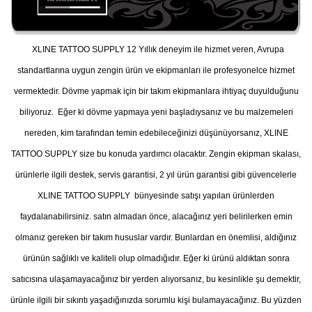
XLINE TATTOO SUPPLY 12 Yıllık deneyim ile hizmet veren, Avrupa
standartlarına uygun zengin ürün ve ekipmanları ile profesyonelce hizmet
vermektedir. Dövme yapmak için bir takım ekipmanlara ihtiyaç duyulduğunu
biliyoruz. Eğer ki dövme yapmaya yeni başladıysanız ve bu malzemeleri
nereden, kim tarafından temin edebileceğinizi düşünüyorsanız, XLINE
TATTOO SUPPLY size bu konuda yardımcı olacaktır. Zengin ekipman skalası,
ürünlerle ilgili destek, servis garantisi, 2 yıl ürün garantisi gibi güvencelerle
XLINE TATTOO SUPPLY bünyesinde satışı yapılan ürünlerden
faydalanabilirsiniz. satın almadan önce, alacağınız yeri belirilerken emin
olmanız gereken bir takım hususlar vardır. Bunlardan en önemlisi, aldığınız
ürünün sağlıklı ve kaliteli olup olmadığıdır. Eğer ki ürünü aldıktan sonra
satıcısına ulaşamayacağınız bir yerden alıyorsanız, bu kesinlikle şu demektir,
ürünle ilgili bir sıkıntı yaşadığınızda sorumlu kişi bulamayacağınız. Bu yüzden