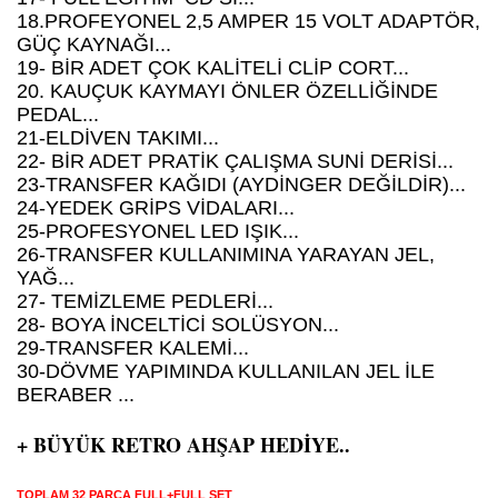
18.PROFEYONEL 2,5 AMPER 15 VOLT ADAPTÖR,
GÜÇ KAYNAĞI...
19- BİR ADET ÇOK KALİTELİ CLİP CORT...
20. KAUÇUK KAYMAYI ÖNLER ÖZELLİĞİNDE
PEDAL...
21-ELDİVEN TAKIMI...
22- BİR ADET PRATİK ÇALIŞMA SUNİ DERİSİ...
23-TRANSFER KAĞIDI (AYDİNGER DEĞİLDİR)...
24-YEDEK GRİPS VİDALARI...
25-PROFESYONEL LED IŞIK...
26-TRANSFER KULLANIMINA YARAYAN JEL,
YAĞ...
27- TEMİZLEME PEDLERİ...
28- BOYA İNCELTİCİ SOLÜSYON...
29-TRANSFER KALEMİ...
30-DÖVME YAPIMINDA KULLANILAN JEL İLE
BERABER ...
+ BÜYÜK RETRO AHŞAP HEDİYE..
TOPLAM 32 PARÇA FULL+FULL SET