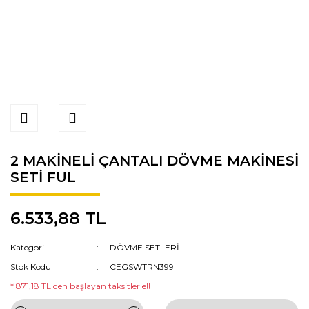
2 MAKİNELİ ÇANTALI DÖVME MAKİNESİ
SETİ FUL
6.533,88 TL
Kategori
DÖVME SETLERİ
Stok Kodu
CEGSWTRN399
* 871,18 TL den başlayan taksitlerle!!