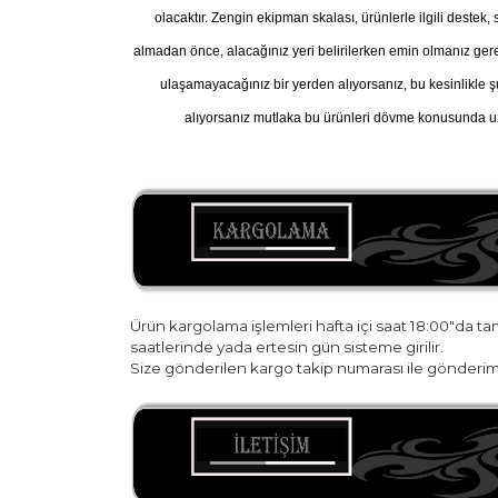
olacaktır. Zengin ekipman skalası, ürünlerle ilgili destek
almadan önce, alacağınız yeri belirilerken emin olmanız gereke
ulaşamayacağınız bir yerden alıyorsanız, bu kesinlikle ş
alıyorsanız mutlaka bu ürünleri dövme konusunda uz
Ürün kargolama işlemleri hafta içi saat 18:00"da t
saatlerinde yada ertesin gün sisteme girilir.
Size gönderilen kargo takip numarası ile gönderim 