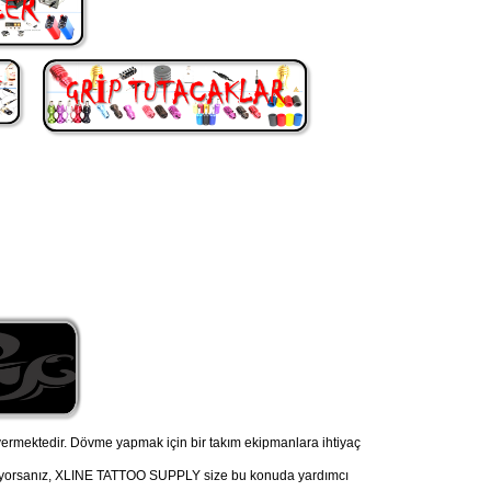
ermektedir. Dövme yapmak için bir takım ekipmanlara ihtiyaç
nüyorsanız, XLINE TATTOO SUPPLY size bu konuda yardımcı