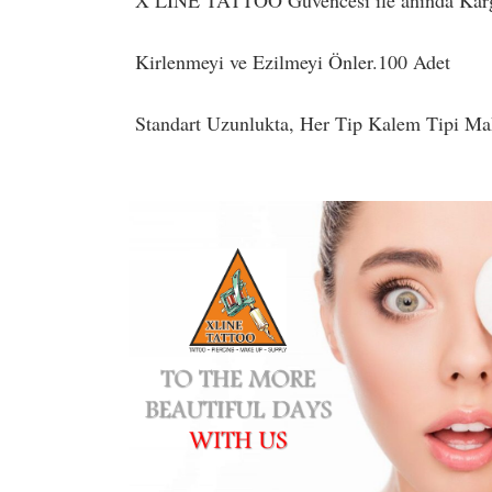
X LINE TATTOO Güvencesi ile anında Kar
Kirlenmeyi ve Ezilmeyi Önler.100 Adet
Standart Uzunlukta, Her Tip Kalem Tipi Ma