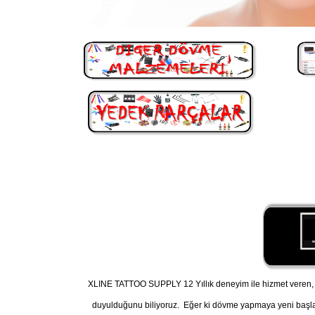
XLINE TATTOO SUPPLY 12 Yıllık deneyim ile hizmet veren, A
duyulduğunu biliyoruz. Eğer ki dövme yapmaya yeni başl