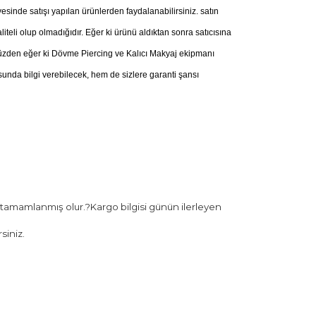
esinde satışı yapılan ürünlerden faydalanabilirsiniz. satın
iteli olup olmadığıdır. Eğer ki ürünü aldıktan sonra satıcısına
u yüzden eğer ki Dövme Piercing ve Kalıcı Makyaj ekipmanı
nda bilgi verebilecek, hem de sizlere garanti şansı
 tamamlanmış olur.?Kargo bilgisi günün ilerleyen
siniz.