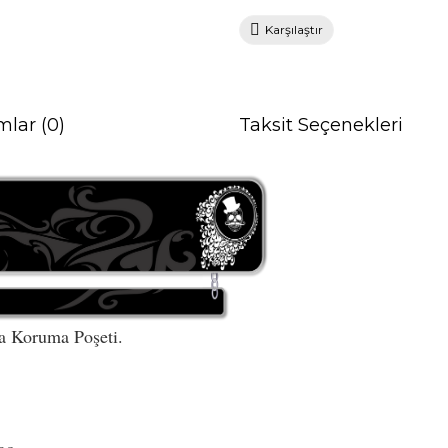
Karşılaştır
mlar (0)
Taksit Seçenekleri
a Koruma Poşeti.