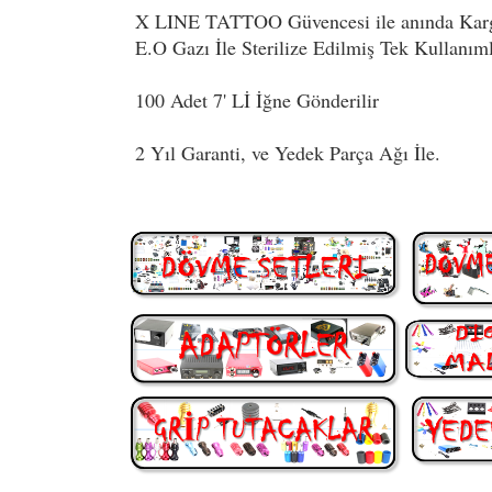
X LINE TATTOO Güvencesi ile anında Kar
E.O Gazı İle Sterilize Edilmiş Tek Kullanıml
100 Adet 7' Lİ İğne Gönderilir
2 Yıl Garanti, ve Yedek Parça Ağı İle.