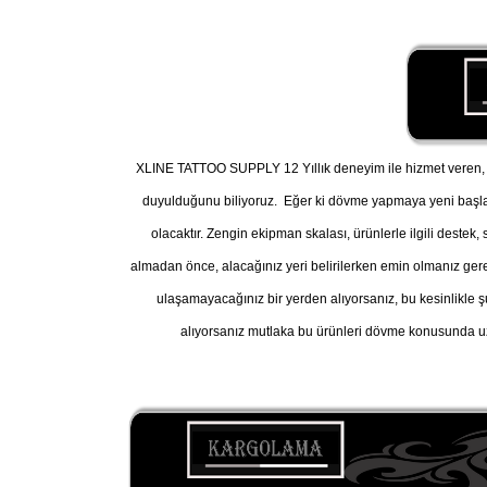
XLINE TATTOO SUPPLY 12 Yıllık deneyim ile hizmet veren, A
duyulduğunu biliyoruz. Eğer ki dövme yapmaya yeni başl
olacaktır. Zengin ekipman skalası, ürünlerle ilgili destek
almadan önce, alacağınız yeri belirilerken emin olmanız gereke
ulaşamayacağınız bir yerden alıyorsanız, bu kesinlikle ş
alıyorsanız mutlaka bu ürünleri dövme konusunda uz