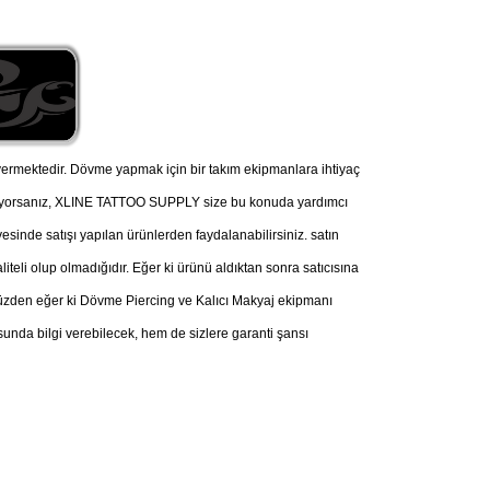
ermektedir. Dövme yapmak için bir takım ekipmanlara ihtiyaç
nüyorsanız, XLINE TATTOO SUPPLY size bu konuda yardımcı
esinde satışı yapılan ürünlerden faydalanabilirsiniz. satın
iteli olup olmadığıdır. Eğer ki ürünü aldıktan sonra satıcısına
u yüzden eğer ki Dövme Piercing ve Kalıcı Makyaj ekipmanı
nda bilgi verebilecek, hem de sizlere garanti şansı