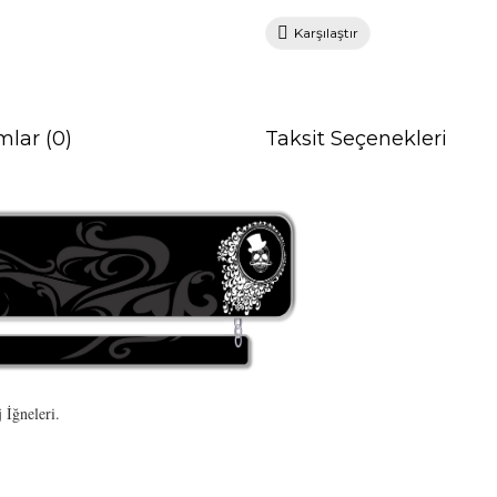
Karşılaştır
mlar (0)
Taksit Seçenekleri
İğneleri.