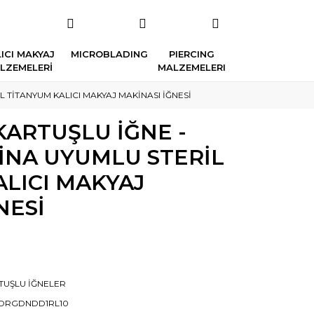
ICI MAKYAJ
MICROBLADING
PIERCING
LZEMELERİ
MALZEMELERI
L TİTANYUM KALICI MAKYAJ MAKİNASI İĞNESİ
 KARTUŞLU İĞNE -
İNA UYUMLU STERİL
LICI MAKYAJ
NESİ
TUŞLU İĞNELER
DRGDNDD1RL10