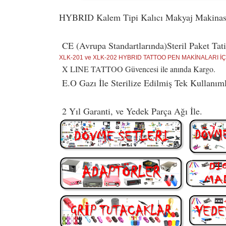
HYBRID Kalem Tipi Kalıcı Makyaj Makinası 
CE (Avrupa Standartlarında)Steril Paket Tat
XLK-201 ve XLK-202 HYBRID TATTOO PEN MAKİNALARI 
X LINE TATTOO Güvencesi ile anında Kargo.
E.O Gazı İle Sterilize Edilmiş Tek Kullanıml
2 Yıl Garanti, ve Yedek Parça Ağı İle.