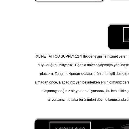
XLINE TATTOO SUPPLY 12 Yıllık deneyim ile hizmet veren, A
duyulduğunu biliyoruz. Eğer ki dövme yapmaya yeni başl
olacaktır. Zengin ekipman skalası, ürünlerle ilgili destek
almadan önce, alacağınız yeri belirilerken emin olmanız gereke
ulaşamayacağınız bir yerden alıyorsanız, bu kesinlikle ş
alıyorsanız mutlaka bu ürünleri dövme konusunda uz