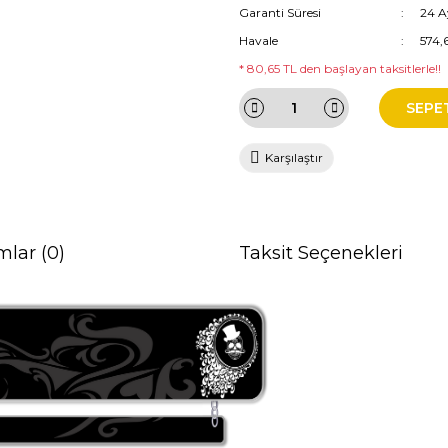
Garanti Süresi
24 A
Havale
574,
* 80,65 TL den başlayan taksitlerle!!
SEPE
Karşılaştır
mlar (0)
Taksit Seçenekleri