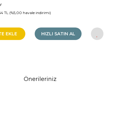
y
64 TL (%5,00 havale indirimi)
TE EKLE
HIZLI SATIN AL
Önerileriniz