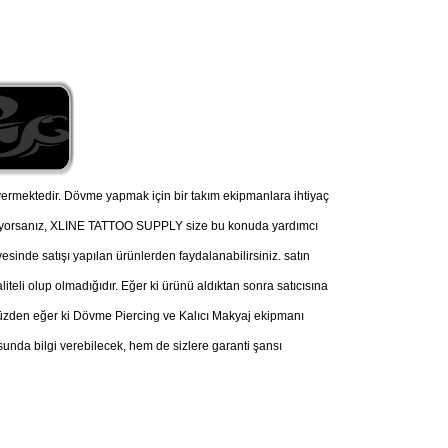
ermektedir. Dövme yapmak için bir takım ekipmanlara ihtiyaç
nüyorsanız, XLINE TATTOO SUPPLY size bu konuda yardımcı
esinde satışı yapılan ürünlerden faydalanabilirsiniz. satın
iteli olup olmadığıdır. Eğer ki ürünü aldıktan sonra satıcısına
u yüzden eğer ki Dövme Piercing ve Kalıcı Makyaj ekipmanı
nda bilgi verebilecek, hem de sizlere garanti şansı