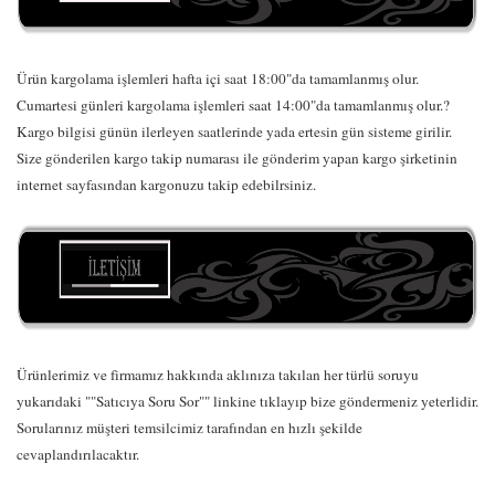
Ürün kargolama işlemleri hafta içi saat 18:00"da tamamlanmış olur.
Cumartesi günleri kargolama işlemleri saat 14:00"da tamamlanmış olur.?
Kargo bilgisi günün ilerleyen saatlerinde yada ertesin gün sisteme girilir.
Size gönderilen kargo takip numarası ile gönderim yapan kargo şirketinin
internet sayfasından kargonuzu takip edebilrsiniz.
Ürünlerimiz ve firmamız hakkında aklınıza takılan her türlü soruyu
yukarıdaki ""Satıcıya Soru Sor"" linkine tıklayıp bize göndermeniz yeterlidir.
Sorularınız müşteri temsilcimiz tarafından en hızlı şekilde
cevaplandırılacaktır.