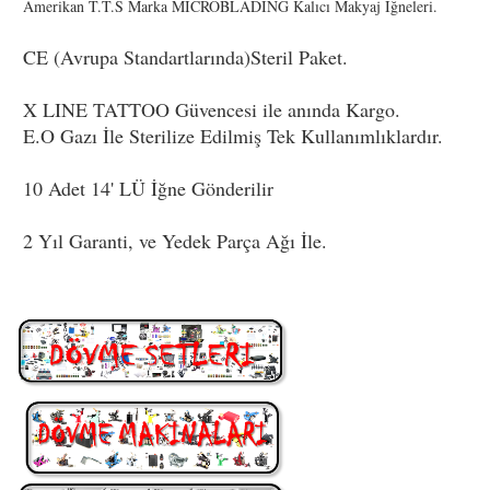
Amerikan T.T.S Marka MICROBLADING Kalıcı Makyaj İğneleri.
CE (Avrupa Standartlarında)Steril Paket.
X LINE TATTOO Güvencesi ile anında Kargo.
E.O Gazı İle Sterilize Edilmiş Tek Kullanımlıklardır.
10 Adet 14' LÜ İğne Gönderilir
2 Yıl Garanti, ve Yedek Parça Ağı İle.