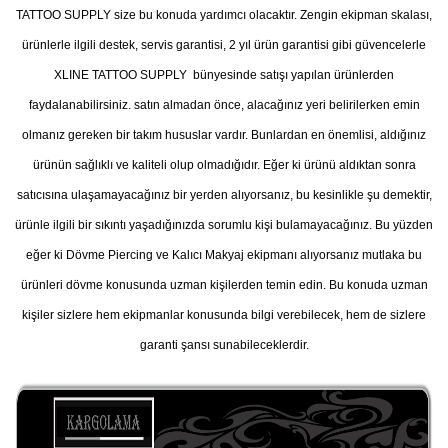
TATTOO SUPPLY size bu konuda yardımcı olacaktır. Zengin ekipman skalası,
ürünlerle ilgili destek, servis garantisi, 2 yıl ürün garantisi gibi güvencelerle
XLINE TATTOO SUPPLY bünyesinde satışı yapılan ürünlerden
faydalanabilirsiniz. satın almadan önce, alacağınız yeri belirilerken emin
olmanız gereken bir takım hususlar vardır. Bunlardan en önemlisi, aldığınız
ürünün sağlıklı ve kaliteli olup olmadığıdır. Eğer ki ürünü aldıktan sonra
satıcısına ulaşamayacağınız bir yerden alıyorsanız, bu kesinlikle şu demektir,
ürünle ilgili bir sıkıntı yaşadığınızda sorumlu kişi bulamayacağınız. Bu yüzden
eğer ki Dövme Piercing ve Kalıcı Makyaj ekipmanı alıyorsanız mutlaka bu
ürünleri dövme konusunda uzman kişilerden temin edin. Bu konuda uzman
kişiler sizlere hem ekipmanlar konusunda bilgi verebilecek, hem de sizlere
garanti şansı sunabileceklerdir.