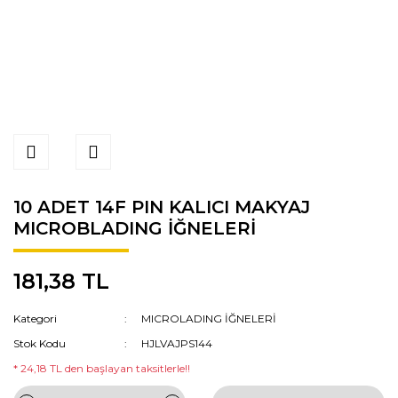
10 ADET 14F PIN KALICI MAKYAJ
MICROBLADING İĞNELERİ
181,38 TL
Kategori
MICROLADING İĞNELERİ
Stok Kodu
HJLVAJPS144
* 24,18 TL den başlayan taksitlerle!!