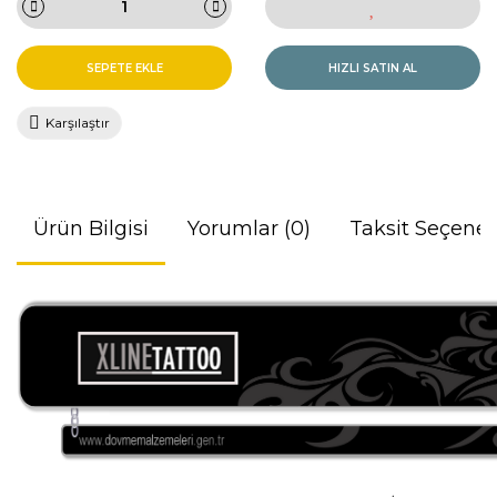
SEPETE EKLE
HIZLI SATIN AL
Karşılaştır
Ürün Bilgisi
Yorumlar (0)
Taksit Seçenek