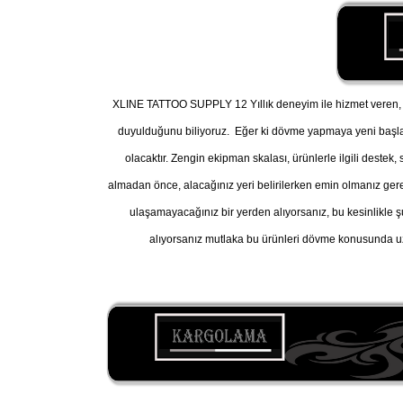
XLINE TATTOO SUPPLY 12 Yıllık deneyim ile hizmet veren, A
duyulduğunu biliyoruz. Eğer ki dövme yapmaya yeni başl
olacaktır. Zengin ekipman skalası, ürünlerle ilgili destek
almadan önce, alacağınız yeri belirilerken emin olmanız gereke
ulaşamayacağınız bir yerden alıyorsanız, bu kesinlikle ş
alıyorsanız mutlaka bu ürünleri dövme konusunda uz