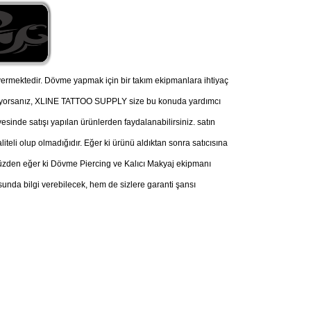
ermektedir. Dövme yapmak için bir takım ekipmanlara ihtiyaç
nüyorsanız, XLINE TATTOO SUPPLY size bu konuda yardımcı
esinde satışı yapılan ürünlerden faydalanabilirsiniz. satın
iteli olup olmadığıdır. Eğer ki ürünü aldıktan sonra satıcısına
u yüzden eğer ki Dövme Piercing ve Kalıcı Makyaj ekipmanı
nda bilgi verebilecek, hem de sizlere garanti şansı