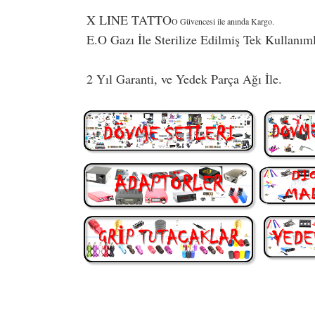
X LINE TATTO
O Güvencesi ile anında Kargo.
E.O Gazı İle Sterilize Edilmiş Tek Kullanıml
2 Yıl Garanti, ve Yedek Parça Ağı İle.