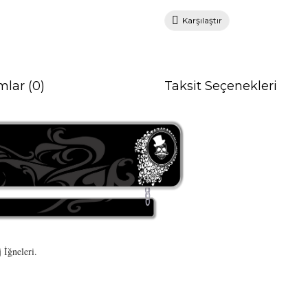
Karşılaştır
mlar (0)
Taksit Seçenekleri
İğneleri.