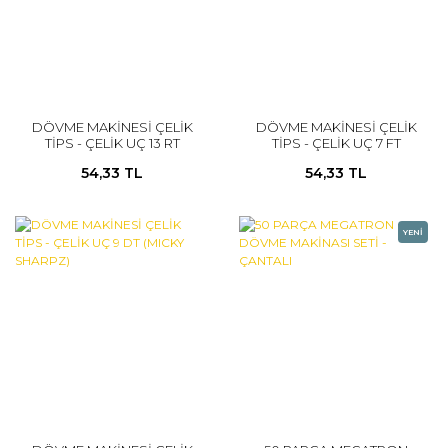
DÖVME MAKİNESİ ÇELİK
DÖVME MAKİNESİ ÇELİK
TİPS - ÇELİK UÇ 13 RT
TİPS - ÇELİK UÇ 7 FT
(MICKY SHARPZ)
(MICKY SHARPZ)
54,33 TL
54,33 TL
YENİ