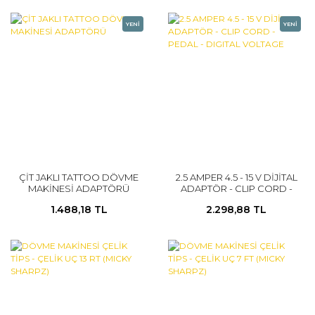
YENİ
YENİ
ÇİT JAKLI TATTOO DÖVME
2.5 AMPER 4.5 - 15 V DİJİTAL
MAKİNESİ ADAPTÖRÜ
ADAPTÖR - CLIP CORD -
PEDAL - DIGITAL VOLTAGE
1.488,18 TL
2.298,88 TL