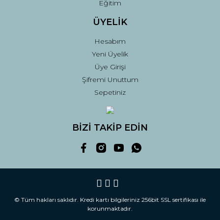
Eğitim
ÜYELİK
Hesabım
Yeni Üyelik
Üye Girişi
Şifremi Unuttum
Sepetiniz
BİZİ TAKİP EDİN
© Tüm hakları saklıdır. Kredi kartı bilgileriniz 256bit SSL sertifikası ile
korunmaktadır.